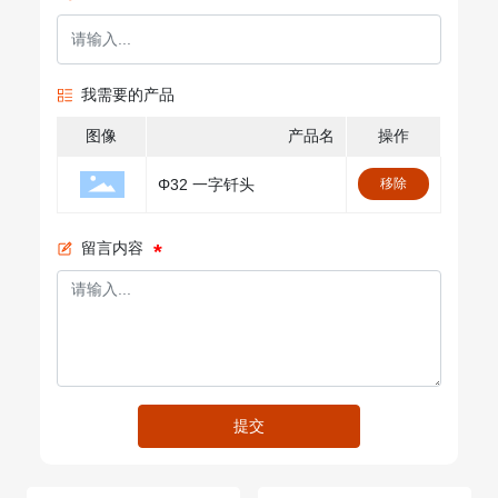
我需要的产品
图像
产品名
操作
Φ32 一字钎头
移除
留言内容
提交