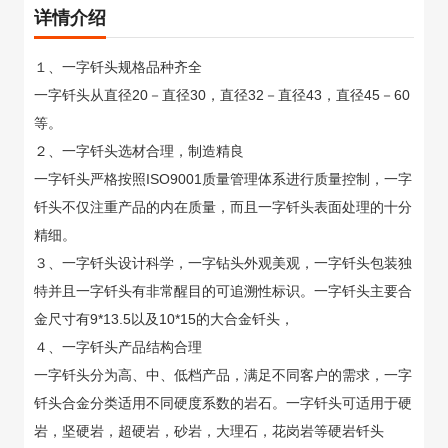
详情介绍
１、一字钎头规格品种齐全
一字钎头从直径20－直径30，直径32－直径43，直径45－60
等。
２、一字钎头选材合理，制造精良
一字钎头严格按照ISO9001质量管理体系进行质量控制，一字
钎头不仅注重产品的内在质量，而且一字钎头表面处理的十分
精细。
３、一字钎头设计科学，一字钻头外观美观，一字钎头包装独
特并且一字钎头有非常醒目的可追溯性标识。一字钎头主要合
金尺寸有9*13.5以及10*15的大合金钎头，
４、一字钎头产品结构合理
一字钎头分为高、中、低档产品，满足不同客户的需求，一字
钎头合金分类适用不同硬度系数的岩石。一字钎头可适用于硬
岩，坚硬岩，超硬岩，砂岩，大理石，花岗岩等硬岩钎头