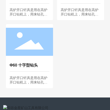
数均可定制，期待与贵公
数均可定制，期待与贵公
司合作。
司合作。
高炉开口钎具是用在高炉
高炉开口钎具是用在高炉
开口钻机上，用来钻孔放
开口钻机上，用来钻孔放
铁水，主要适用于炼钢，
铁水，主要适用于炼钢，
炼铁，是耐高温的钻头。
炼铁，是耐高温的钻头。
本公司生产的高炉开口钎
本公司生产的高炉开口钎
具已形成系列化、规模
具已形成系列化、规模
化，具有优异的刚性、韧
化，具有优异的刚性、韧
性、抗弯曲、耐磨性能好
性、抗弯曲、耐磨性能好
等优点。本公司生产高炉
等优点。本公司生产高炉
开口钎具主要包含：十字
开口钎具主要包含：十字
型、球齿型、三爪型等，
型、球齿型、三爪型等，
本公司生产严格按照ISO9
本公司生产严格按照ISO9
001质量管理体系进行质
001质量管理体系进行质
Φ60 十字型钻头
量控制，所有产品规格参
量控制，所有产品规格参
数均可定制，期待与贵公
数均可定制，期待与贵公
司合作。
司合作。
高炉开口钎具是用在高炉
开口钻机上，用来钻孔放
铁水，主要适用于炼钢，
炼铁，是耐高温的钻头。
本公司生产的高炉开口钎
具已形成系列化、规模
化，具有优异的刚性、韧
性、抗弯曲、耐磨性能好