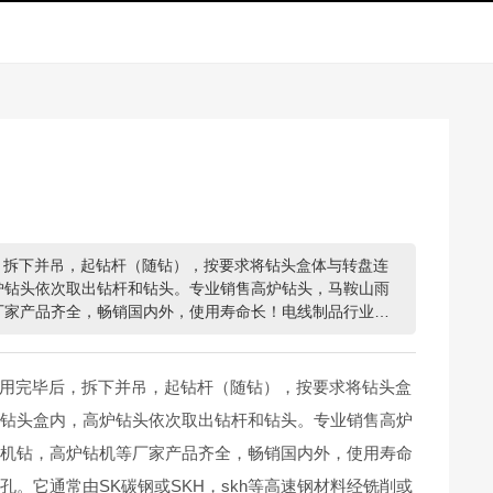
，拆下并吊，起钻杆（随钻），按要求将钻头盒体与转盘连
炉钻头依次取出钻杆和钻头。专业销售高炉钻头，马鞍山雨
厂家产品齐全，畅销国内外，使用寿命长！电线制品行业龙
头用完毕后，拆下并吊，起钻杆（随钻），按要求将钻头盒
在钻头盒内，高炉钻头依次取出钻杆和钻头。专业销售高炉
孔机钻，高炉钻机等厂家产品齐全，畅销国内外，使用寿命
。它通常由SK碳钢或SKH，skh等高速钢材料经铣削或