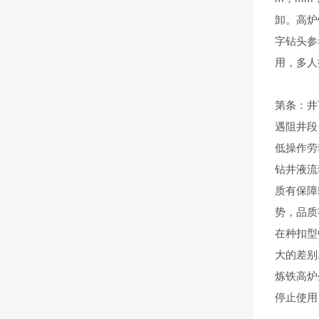
卸。高炉
字钻头参
用，多人
第条：井
遇阻井段
低操作劳
钻井液流
质有保障
势，品质
在种扣型
大的差别
炼铁高炉
停止使用