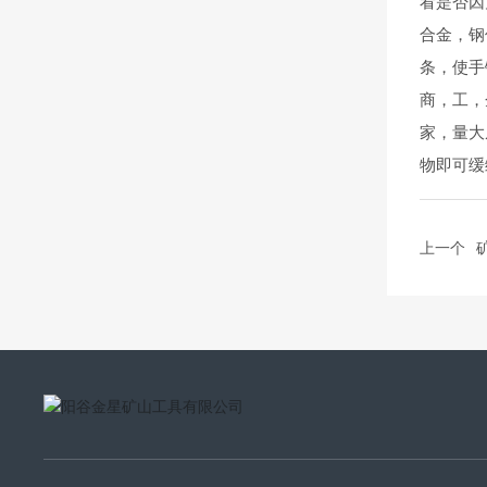
看是否因
合金，钢
条，使手
商，工，
家，量大
物即可缓
上一个