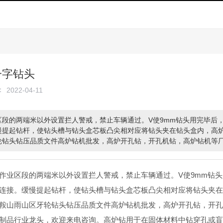
一字钻头
：
2022-04-11
区段的两端米以外设置拦人警戒，禁止车辆通过。V使9mm钻头用完毕后
慢提起钻杆，使钻头槽与钻头盒芯板凸尖相对应将钻头夹在钻头盒内，高
轮钻头钻压品质文件高炉钻机批发，高炉开孔钻，开孔机钻，高炉钻机等
迎来电咨询。高炉钻用于在固体材料中钻穿孔或盲孔。
作业区段的两端米以外设置拦人警戒，禁止车辆通过。V使9mm钻
连接。缓慢提起钻杆，使钻头槽与钻头盒芯板凸尖相对应将钻头夹
鞍山雨山区牙轮钻头钻压品质文件高炉钻机批发，高炉开孔钻，开
制品行业龙头，欢迎来电咨询。高炉钻用于在固体材料中钻穿孔或盲孔