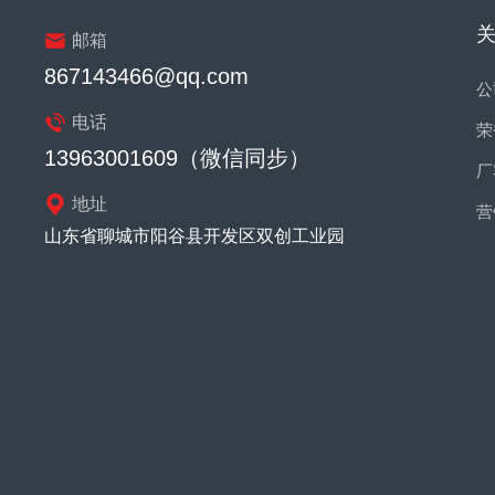
邮箱
867143466@qq.com
公
电话
荣
13963001609（微信同步）
厂
地址
营
山东省聊城市阳谷县开发区双创工业园